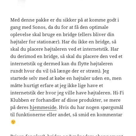
Med denne pakke er du sikker på at komme godt i
gang med Sonos, da du for at få den optimale
oplevelse skal bruge en bridge (ellers bliver din
højtaler for stationær). Har du ikke en bridge, så
skal du placere højtaleren ved et internetstik. Har
du derimod en bridge, så skal du placere den ved et
internetstik og dermed kan du flytte højtaleren
rundt hvor du vil (så længe der er strøm). Jeg
startede selv med at købe en højtaler uden en, men
måtte hurtigt erfare at jeg ikke lige have et
internetstik der hvor jeg ville have højtaleren. Hi-Fi
Klubben er forhandler af disse produkter, se mere
på deres
hjemmeside
. Hvis du har nogen spørgsmål
til funktionerne eller andet, så smid en kommentar