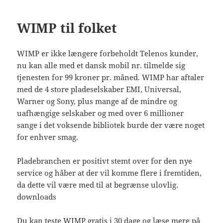
WIMP til folket
WIMP er ikke længere forbeholdt Telenos kunder,
nu kan alle med et dansk mobil nr. tilmelde sig
tjenesten for 99 kroner pr. måned. WIMP har aftaler
med de 4 store pladeselskaber EMI, Universal,
Warner og Sony, plus mange af de mindre og
uafhængige selskaber og med over 6 millioner
sange i det voksende bibliotek burde der være noget
for enhver smag.
Pladebranchen er positivt stemt over for den nye
service og håber at der vil komme flere i fremtiden,
da dette vil være med til at begrænse ulovlig.
downloads
Du kan teste WIMP gratis i 30 dage og læse mere på