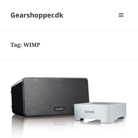
Gearshopper.dk
MENU
OG
WIDGETS
Tag:
WIMP