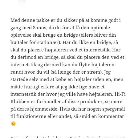
Med denne pakke er du sikker på at komme godt i
gang med Sonos, da du for at få den optimale
oplevelse skal bruge en bridge (ellers bliver din
højtaler for stationær). Har du ikke en bridge, så
skal du placere højtaleren ved et internetstik. Har
du derimod en bridge, så skal du placere den ved et
internetstik og dermed kan du flytte højtaleren
rundt hvor du vil (så længe der er strøm). Jeg
startede selv med at købe en højtaler uden en, men
måtte hurtigt erfare at jeg ikke lige have et
internetstik der hvor jeg ville have højtaleren. Hi-Fi
Klubben er forhandler af disse produkter, se mere
på deres
hjemmeside
. Hvis du har nogen spørgsmål
til funktionerne eller andet, så smid en kommentar