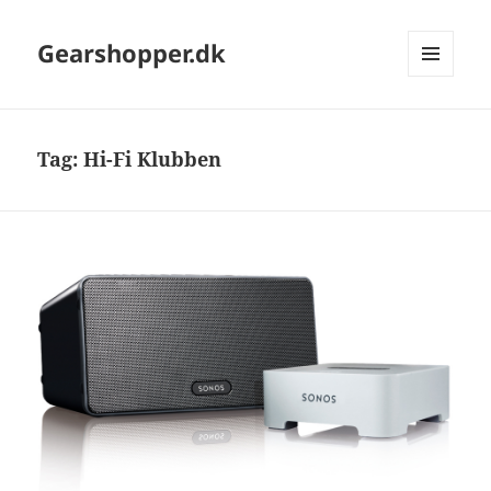
Gearshopper.dk
MENU
OG
WIDGETS
Tag:
Hi-Fi Klubben