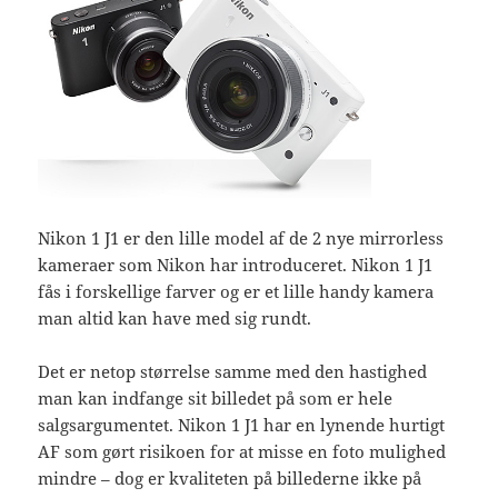
Nikon 1 J1 er den lille model af de 2 nye mirrorless
kameraer som Nikon har introduceret. Nikon 1 J1
fås i forskellige farver og er et lille handy kamera
man altid kan have med sig rundt.
Det er netop størrelse samme med den hastighed
man kan indfange sit billedet på som er hele
salgsargumentet. Nikon 1 J1 har en lynende hurtigt
AF som gørt risikoen for at misse en foto mulighed
mindre – dog er kvaliteten på billederne ikke på