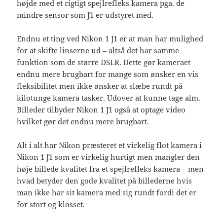
højde med et rigtigt spejlrefleks kamera pga. de
mindre sensor som J1 er udstyret med.
Endnu et ting ved Nikon 1 J1 er at man har mulighed
for at skifte linserne ud – altså det har samme
funktion som de større DSLR. Dette gør kameraet
endnu mere brugbart for mange som ønsker en vis
fleksibilitet men ikke ønsker at slæbe rundt på
kilotunge kamera tasker. Udover at kunne tage alm.
Billeder tilbyder Nikon 1 J1 også at optage video
hvilket gør det endnu mere brugbart.
Alt i alt har Nikon præsteret et virkelig flot kamera i
Nikon 1 J1 som er virkelig hurtigt men mangler den
høje billede kvalitet fra et spejlrefleks kamera – men
hvad betyder den gode kvalitet på billederne hvis
man ikke har sit kamera med sig rundt fordi det er
for stort og klosset.