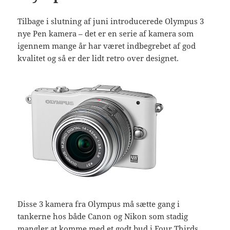
Tilbage i slutning af juni introducerede Olympus 3
nye Pen kamera – det er en serie af kamera som
igennem mange år har været indbegrebet af god
kvalitet og så er der lidt retro over designet.
Disse 3 kamera fra Olympus må sætte gang i
tankerne hos både Canon og Nikon som stadig
mangler at komme med et godt bud i Four Thirds