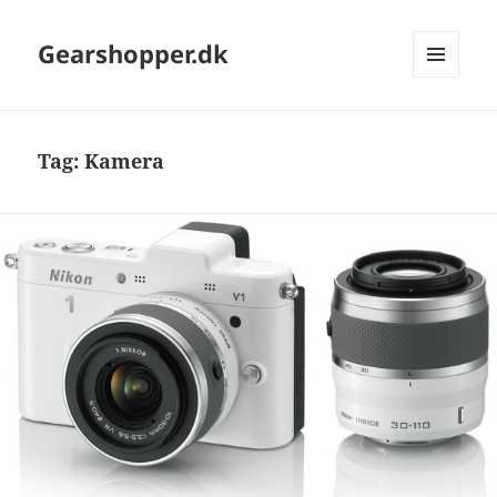
Gearshopper.dk
MENU
OG
WIDGETS
Tag:
Kamera