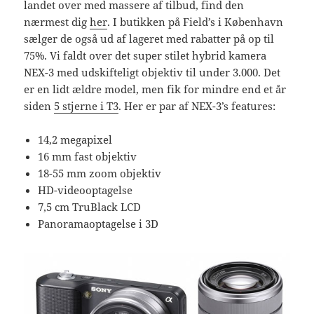
landet over med massere af tilbud, find den
nærmest dig
her
. I butikken på Field’s i København
sælger de også ud af lageret med rabatter på op til
75%. Vi faldt over det super stilet hybrid kamera
NEX-3 med udskifteligt objektiv til under 3.000. Det
er en lidt ældre model, men fik for mindre end et år
siden
5 stjerne i T3
. Her er par af NEX-3’s features:
14,2 megapixel
16 mm fast objektiv
18-55 mm zoom objektiv
HD-videooptagelse
7,5 cm TruBlack LCD
Panoramaoptagelse i 3D