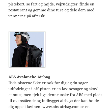
pistekort, se fart og højde, vejrudsigter, finde en
restaurant og gemme dine ture og dele dem med
vennerne på afterski.
ABS Avalanche Airbag
Hvis pisterne ikke er nok for dig og du søger
udfodringer i off-pisten er en lavinesøger og skovl
et must, men tjek lige denne taske fra ABS med plads
til ovenstående og indbygget airbags der kan holde
dig oppe i lavinen:
www.abs-airbag.com
se en