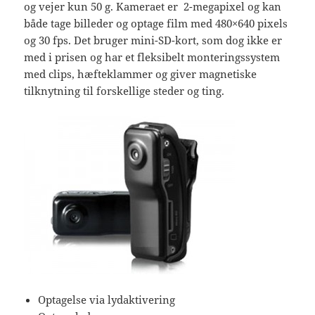
og vejer kun 50 g. Kameraet er 2-megapixel og kan
både tage billeder og optage film med 480×640 pixels
og 30 fps. Det bruger mini-SD-kort, som dog ikke er
med i prisen og har et fleksibelt monteringssystem
med clips, hæfteklammer og giver magnetiske
tilknytning til forskellige steder og ting.
Optagelse via lydaktivering