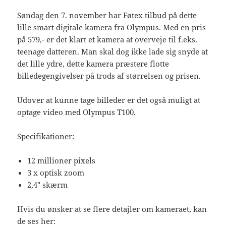
Søndag den 7. november har Føtex tilbud på dette
lille smart digitale kamera fra Olympus. Med en pris
på 579,- er det klart et kamera at overveje til f.eks.
teenage datteren. Man skal dog ikke lade sig snyde at
det lille ydre, dette kamera præstere flotte
billedegengivelser på trods af størrelsen og prisen.
Udover at kunne tage billeder er det også muligt at
optage video med Olympus T100.
Specifikationer:
12 millioner pixels
3 x optisk zoom
2,4″ skærm
Hvis du ønsker at se flere detajler om kameraet, kan
de ses her: