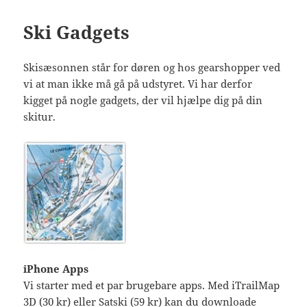
Ski Gadgets
Skisæsonnen står for døren og hos gearshopper ved
vi at man ikke må gå på udstyret. Vi har derfor
kigget på nogle gadgets, der vil hjælpe dig på din
skitur.
iPhone Apps
Vi starter med et par brugebare apps. Med iTrailMap
3D (30 kr) eller Satski (59 kr) kan du downloade