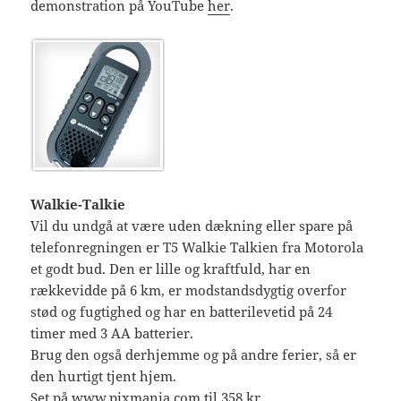
demonstration på YouTube
her
.
Walkie-Talkie
Vil du undgå at være uden dækning eller spare på
telefonregningen er T5 Walkie Talkien fra Motorola
et godt bud. Den er lille og kraftfuld, har en
rækkevidde på 6 km, er modstandsdygtig overfor
stød og fugtighed og har en batterilevetid på 24
timer med 3 AA batterier.
Brug den også derhjemme og på andre ferier, så er
den hurtigt tjent hjem.
Set på www.pixmania.com til 358 kr