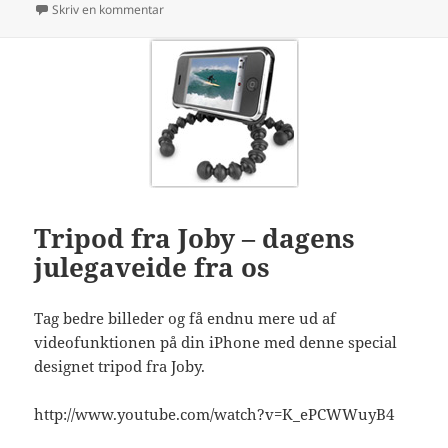
til Få endnu mere ud af dit iPhone kamera
Skriv en kommentar
Tripod fra Joby – dagens
julegaveide fra os
Tag bedre billeder og få endnu mere ud af
videofunktionen på din iPhone med denne special
designet tripod fra Joby.
http://www.youtube.com/watch?v=K_ePCWWuyB4