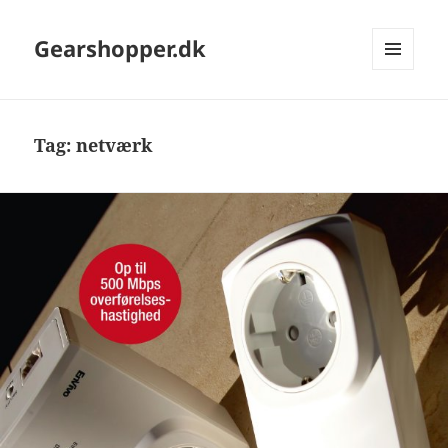
Gearshopper.dk
MENU
OG
WIDGETS
Tag:
netværk