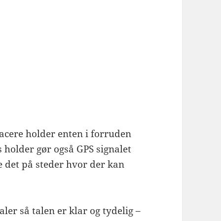
acere holder enten i forruden
 holder gør også GPS signalet
e det på steder hvor der kan
er så talen er klar og tydelig –