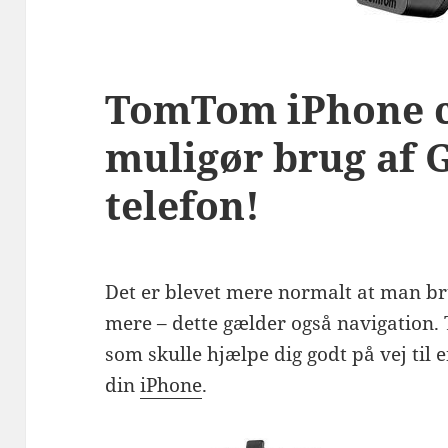
TomTom iPhone c
muligør brug af 
telefon!
Det er blevet mere normalt at man bru
mere – dette gælder også navigation
som skulle hjælpe dig godt på vej til
din
iPhone
.