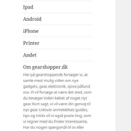
Ipad
Android
iPhone
Printer
Andet
Om gearshopper.dk
Her på gearshopper.dk forsøger vi, at
samle mest mulig viden om nye
gadgets, gear, elektronik, sjove påfund
osv. Vi vil forsøge at være det sted, som
du besøger inden købet af noget nyt
gear. Kort sagt, vi vil være din genvej til
nyt gear. Udover anmeldelser, guides,
tips og tricks vil vi også poste ting, som
vi regner med du finder interessante.
Har du nogen spørgsmål til os eller