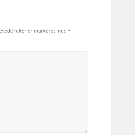
ævede felter er markeret med
*