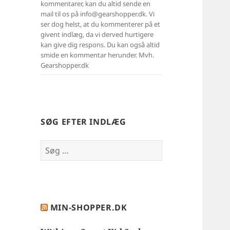
kommentarer, kan du altid sende en
mail til os på info@gearshopper.dk. Vi
ser dog helst, at du kommenterer på et
givent indlæg, da vi derved hurtigere
kan give dig respons. Du kan også altid
smide en kommentar herunder. Mvh.
Gearshopper.dk
SØG EFTER INDLÆG
Søg
efter:
MIN-SHOPPER.DK