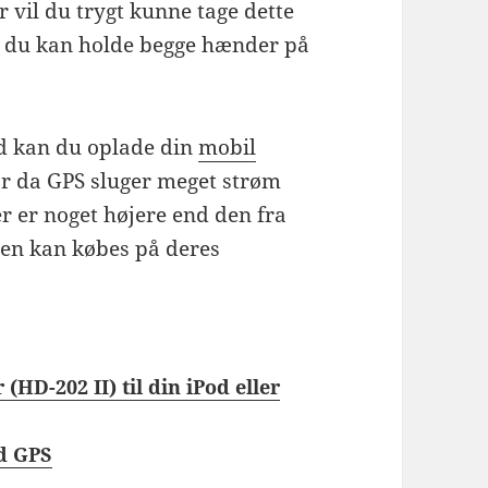
 vil du trygt kunne tage dette
r du kan holde begge hænder på
d kan du oplade din
mobil
or da GPS sluger meget strøm
er er noget højere end den fra
en kan købes på deres
(HD-202 II) til din iPod eller
d GPS