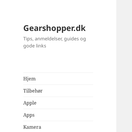
Gearshopper.dk
Tips, anmeldelser, guides og
gode links
Hjem
Tilbehør
Apple
Apps
Kamera