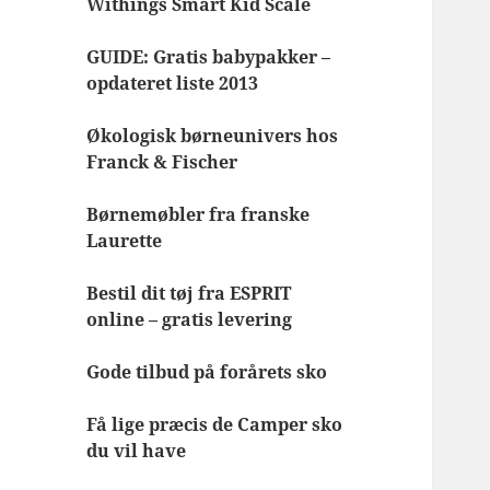
Withings Smart Kid Scale
GUIDE: Gratis babypakker –
opdateret liste 2013
Økologisk børneunivers hos
Franck & Fischer
Børnemøbler fra franske
Laurette
Bestil dit tøj fra ESPRIT
online – gratis levering
Gode tilbud på forårets sko
Få lige præcis de Camper sko
du vil have