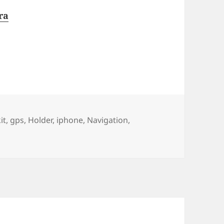
ra
it
,
gps
,
Holder
,
iphone
,
Navigation
,