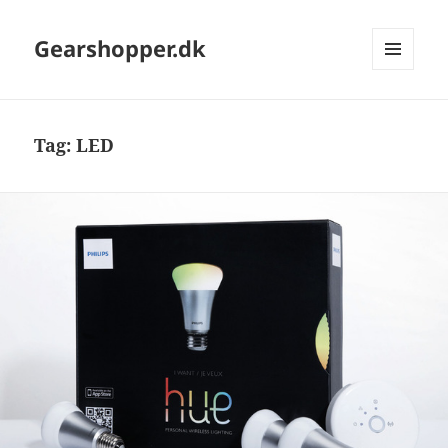
Gearshopper.dk
MENU
OG
WIDGETS
Tag:
LED