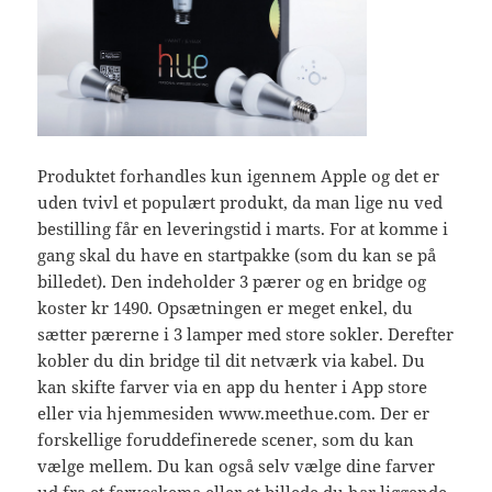
Produktet forhandles kun igennem Apple og det er
uden tvivl et populært produkt, da man lige nu ved
bestilling får en leveringstid i marts. For at komme i
gang skal du have en startpakke (som du kan se på
billedet). Den indeholder 3 pærer og en bridge og
koster kr 1490. Opsætningen er meget enkel, du
sætter pærerne i 3 lamper med store sokler. Derefter
kobler du din bridge til dit netværk via kabel. Du
kan skifte farver via en app du henter i App store
eller via hjemmesiden www.meethue.com. Der er
forskellige foruddefinerede scener, som du kan
vælge mellem. Du kan også selv vælge dine farver