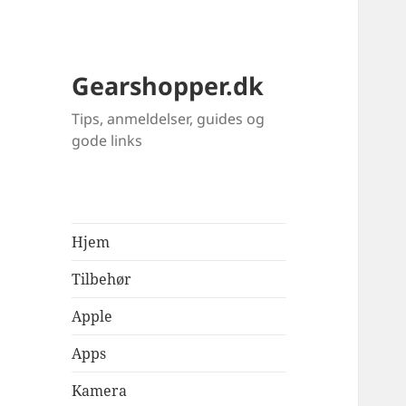
Gearshopper.dk
Tips, anmeldelser, guides og
gode links
Hjem
Tilbehør
Apple
Apps
Kamera