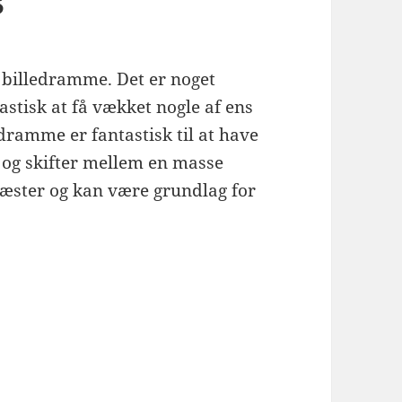
s
 billedramme. Det er noget
astisk at få vækket nogle af ens
lledramme er fantastisk til at have
 og skifter mellem en masse
 gæster og kan være grundlag for