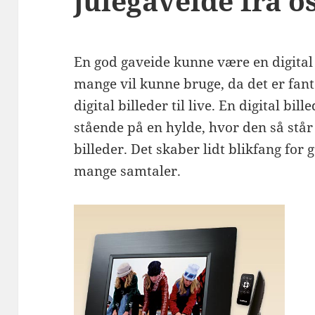
julegaveide fra o
En god gaveide kunne være en digital
mange vil kunne bruge, da det er fant
digital billeder til live. En digital bi
stående på en hylde, hvor den så står
billeder. Det skaber lidt blikfang for
mange samtaler.