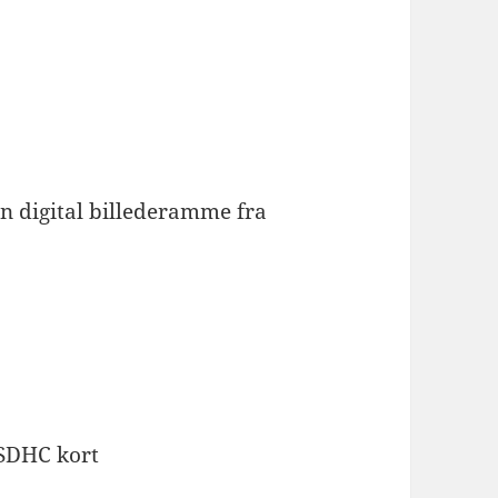
n digital billederamme fra
 SDHC kort