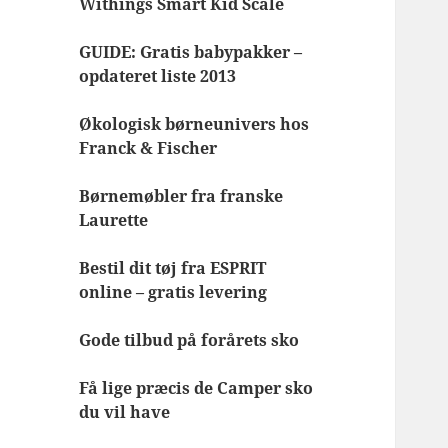
Withings Smart Kid Scale
GUIDE: Gratis babypakker –
opdateret liste 2013
Økologisk børneunivers hos
Franck & Fischer
Børnemøbler fra franske
Laurette
Bestil dit tøj fra ESPRIT
online – gratis levering
Gode tilbud på forårets sko
Få lige præcis de Camper sko
du vil have