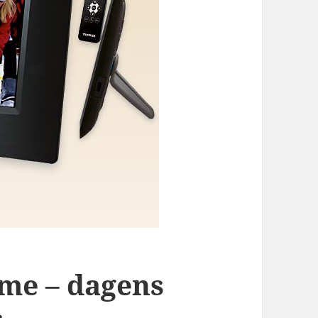
mme – dagens