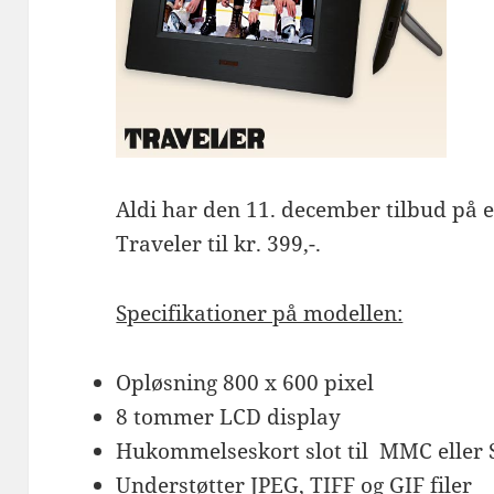
Aldi har den 11. december tilbud på e
Traveler til kr. 399,-.
Specifikationer på modellen:
Opløsning 800 x 600 pixel
8 tommer LCD display
Hukommelseskort slot til MMC eller
Understøtter JPEG, TIFF og GIF filer