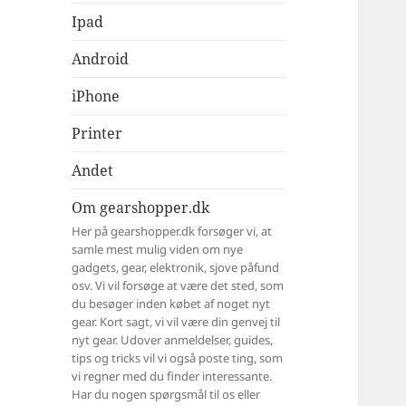
Ipad
Android
iPhone
Printer
Andet
Om gearshopper.dk
Her på gearshopper.dk forsøger vi, at
samle mest mulig viden om nye
gadgets, gear, elektronik, sjove påfund
osv. Vi vil forsøge at være det sted, som
du besøger inden købet af noget nyt
gear. Kort sagt, vi vil være din genvej til
nyt gear. Udover anmeldelser, guides,
tips og tricks vil vi også poste ting, som
vi regner med du finder interessante.
Har du nogen spørgsmål til os eller