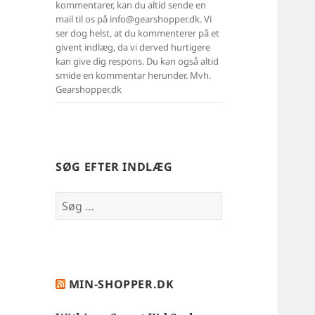
kommentarer, kan du altid sende en
mail til os på info@gearshopper.dk. Vi
ser dog helst, at du kommenterer på et
givent indlæg, da vi derved hurtigere
kan give dig respons. Du kan også altid
smide en kommentar herunder. Mvh.
Gearshopper.dk
SØG EFTER INDLÆG
Søg
efter:
MIN-SHOPPER.DK