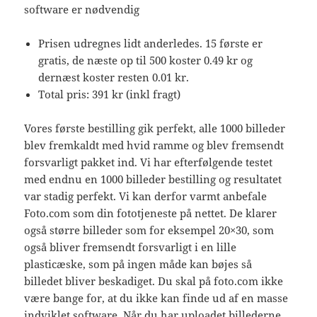
software er nødvendig
Prisen udregnes lidt anderledes. 15 første er
gratis, de næste op til 500 koster 0.49 kr og
dernæst koster resten 0.01 kr.
Total pris: 391 kr (inkl fragt)
Vores første bestilling gik perfekt, alle 1000 billeder
blev fremkaldt med hvid ramme og blev fremsendt
forsvarligt pakket ind. Vi har efterfølgende testet
med endnu en 1000 billeder bestilling og resultatet
var stadig perfekt. Vi kan derfor varmt anbefale
Foto.com som din fototjeneste på nettet. De klarer
også større billeder som for eksempel 20×30, som
også bliver fremsendt forsvarligt i en lille
plasticæske, som på ingen måde kan bøjes så
billedet bliver beskadiget. Du skal på foto.com ikke
være bange for, at du ikke kan finde ud af en masse
indviklet software. Når du har uploadet billederne,