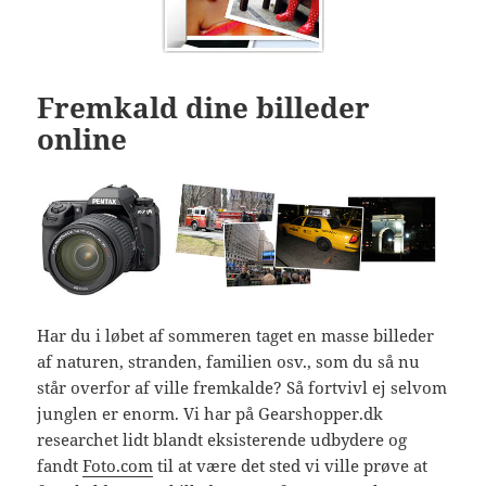
Fremkald dine billeder
online
Har du i løbet af sommeren taget en masse billeder
af naturen, stranden, familien osv., som du så nu
står overfor af ville fremkalde? Så fortvivl ej selvom
junglen er enorm. Vi har på Gearshopper.dk
researchet lidt blandt eksisterende udbydere og
fandt
Foto.com
til at være det sted vi ville prøve at