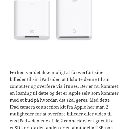
Førhen var det ikke muligt at få overført sine
billeder til sin iPad uden at tilslutte denne til sin
computer og overføre via iTunes. Der er nu kommet
en løsning til dette og det er Apple selv som kommer
med et bud på hvordan det skal gøres. Med dette
iPad camera connection kit fra Apple har man 2
muligheder for at overføre billeder eller video til
ens iPad – den ene af de 2 connectors er egnet til at
et SD kort og den anden er en almindelig USB-port.