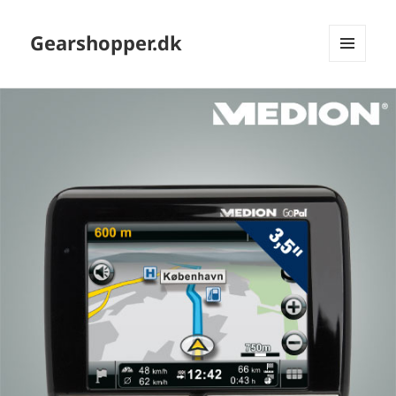
Gearshopper.dk
MENU
OG
WIDGETS