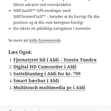
bliver advaret ved overskridelse
SiRFstarIII™ GPS-modtager med
SiRFInstantFixII™ – betyder at du hurtigt får din
position og at din rute beregnes hurtigt
Du sikres en pålidelig navigation i tunneler
Se mere på
Aldis hjemmeside
.
Læs Også:
Fjernstyret bil i Aldi – Toyota Tundra
Digital HD Camcorder i Aldi
Sattelitanlæg i Aldi for kr. 799
Smart bærbar i Aldi
Multitouch multimedia pc i Aldi