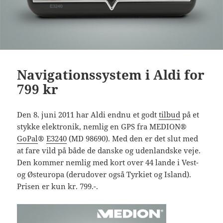
Navigationssystem i Aldi for
799 kr
Den 8. juni 2011 har Aldi endnu et godt
tilbud
på et
stykke elektronik, nemlig en GPS fra MEDION®
GoPal
®
E3240
(MD 98690). Med den er det slut med
at fare vild på både de danske og udenlandske veje.
Den kommer nemlig med kort over 44 lande i Vest-
og Østeuropa (derudover også Tyrkiet og Island).
Prisen er kun kr. 799.-.