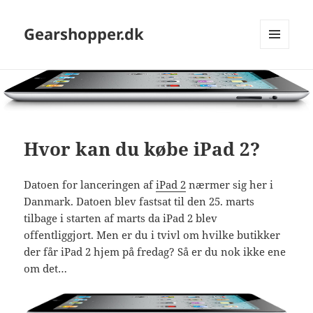
Gearshopper.dk
MENU
OG
WIDGETS
Hvor kan du købe iPad 2?
Datoen for lanceringen af
iPad 2
nærmer sig her i
Danmark. Datoen blev fastsat til den 25. marts
tilbage i starten af marts da iPad 2 blev
offentliggjort. Men er du i tvivl om hvilke butikker
der får iPad 2 hjem på fredag? Så er du nok ikke ene
om det…