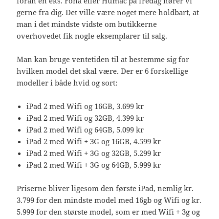
foran en eks. Fona eller Humac på fredag hører vi
gerne fra dig. Det ville være noget mere holdbart, at
man i det mindste vidste om butikkerne
overhovedet fik nogle eksemplarer til salg.
Man kan bruge ventetiden til at bestemme sig for
hvilken model det skal være. Der er 6 forskellige
modeller i både hvid og sort:
iPad 2 med Wifi og 16GB, 3.699 kr
iPad 2 med Wifi og 32GB, 4.399 kr
iPad 2 med Wifi og 64GB, 5.099 kr
iPad 2 med Wifi + 3G og 16GB, 4.599 kr
iPad 2 med Wifi + 3G og 32GB, 5.299 kr
iPad 2 med Wifi + 3G og 64GB, 5.999 kr
Priserne bliver ligesom den første iPad, nemlig kr.
3.799 for den mindste model med 16gb og Wifi og kr.
5.999 for den største model, som er med Wifi + 3g og