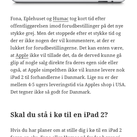
Fona, Eplehuset og
Humac
tog kort tid efter
offentliggørelsen imod forudbestillinger på det nye
stykke grej. Men det stoppede efter et stykke tid og
der er ikke nogen der vil kommentere, at der er
lukket for forudbestillingerne. Det kan enten være,
at
Apple
ikke vil tillade det, da de derved kunne gå
glip af nogle salg direkte fra deres egen side eller
også, at Apple simpelthen ikke vil kunne levere nok
iPad 2 til forhandlerne i Danmark. Lige nu er der
mellem 4-5 ugers leveringstid via Apples shop i USA.
Det tegner ikke så godt for Danmark.
Skal du stå i kø til en iPad 2?
Hvis du har planer om at stille dig i kø til en iPad 2