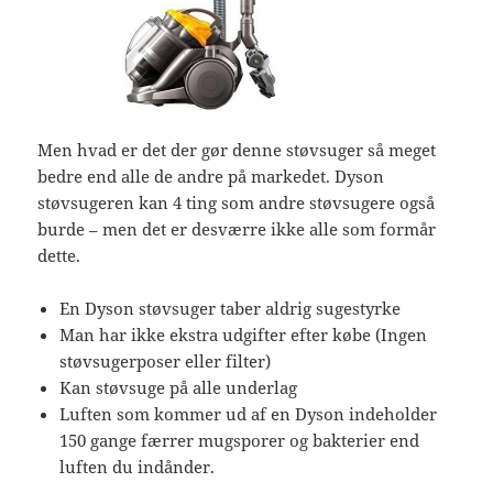
Men hvad er det der gør denne støvsuger så meget
bedre end alle de andre på markedet. Dyson
støvsugeren kan 4 ting som andre støvsugere også
burde – men det er desværre ikke alle som formår
dette.
En Dyson støvsuger taber aldrig sugestyrke
Man har ikke ekstra udgifter efter købe (Ingen
støvsugerposer eller filter)
Kan støvsuge på alle underlag
Luften som kommer ud af en Dyson indeholder
150 gange færrer mugsporer og bakterier end
luften du indånder.