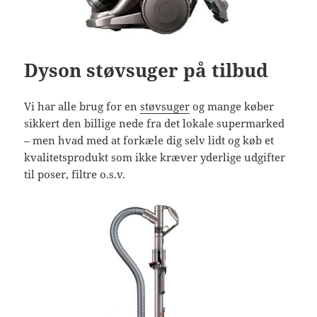
Dyson støvsuger på tilbud
Vi har alle brug for en
støvsuger
og mange køber
sikkert den billige nede fra det lokale supermarked
– men hvad med at forkæle dig selv lidt og køb et
kvalitetsprodukt som ikke kræver yderlige udgifter
til poser, filtre o.s.v.