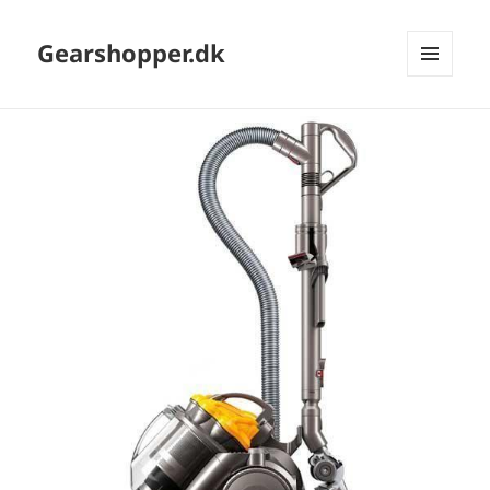
Gearshopper.dk
MENU
OG
WIDGETS